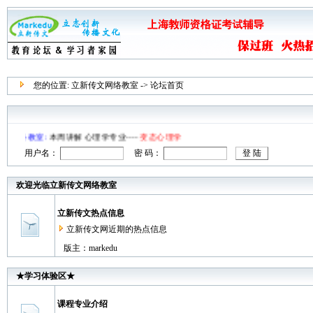
您的位置:
立新传文网络教室
-> 论坛首页
文网络教室:
本周讲解 心理学专业----
变态心理学
用户名：
密 码：
欢迎光临立新传文网络教室
立新传文热点信息
立新传文网近期的热点信息
版主：
markedu
★学习体验区★
课程专业介绍