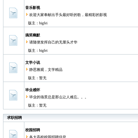
音乐影视
欢迎大家奉献出手头最好听的歌，最精彩的影视
版主：
bigfei
搞笑幽默
请随便发挥自己的无厘头才华
版主：
bigfei
文学小说
静思雅观，文学精品
版主：暂无
毕业感怀
毕业的场景总是那么让人难忘。。。
版主：暂无
求职招聘
校园招聘
各大高校校园招聘信息