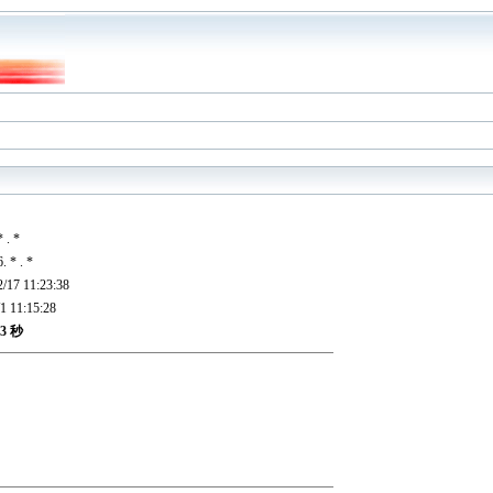
 * . *
6. * . *
2/17 11:23:38
/1 11:15:28
33 秒
99
99
99