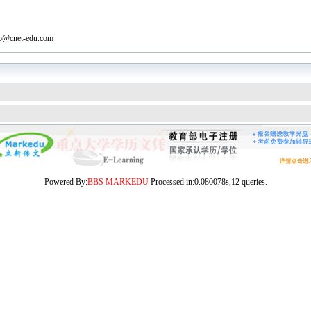
o@cnet-edu.com
Powered By:
BBS MARKEDU
Processed in:0.080078s,12 queries.