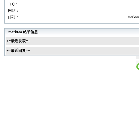
ＱＱ：
网站：
邮箱：
markto
marktoo 帖子信息
+=最近发表=+
+=最近回复=+