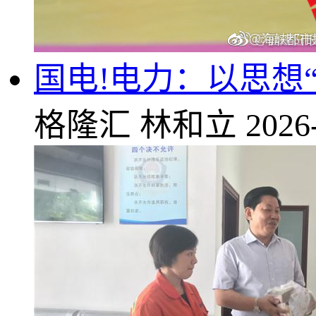
国电!电力：以思想
格隆汇
林和立
2026