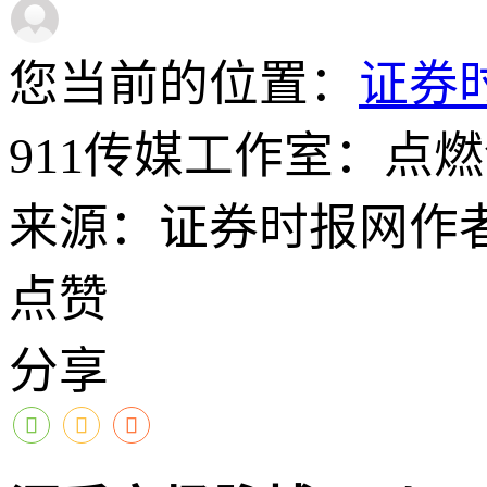
您当前的位置：
证券
911传媒工作室：点
来源：证券时报网
作
点赞
分享