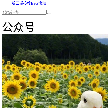
新三板
投教
ESG
滚动
公众号