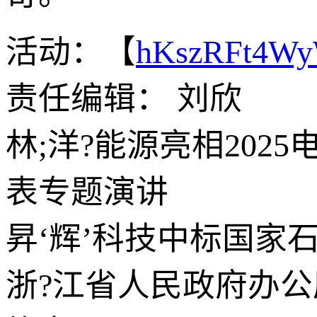
活动：【
hKszRFt4W
责任编辑： 刘欣
林;洋?能源亮相20
表专题演讲
昇‘辉’科技中标国家
浙?江省人民政府办