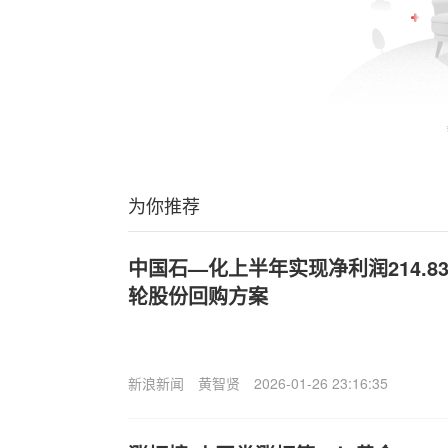
为你推荐
中国石—化上半年实现净利润214.8
轮股份回购方案
新浪新闻
黄智贤
2026-01-26 23:16:35