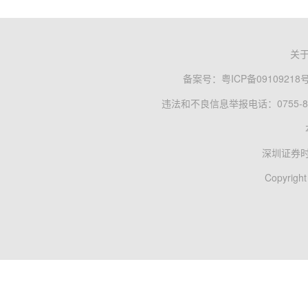
关
备案号：
粤ICP备09109218
违法和不良信息举报电话：0755-83
深圳证券
Copyright