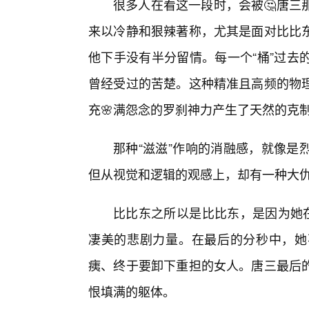
很多人在看这一段时，会被🤔唐三
来以冷静和狠辣著称，尤其是面对比比
他下手没有半分留情。每一个“桶”过去
曾经受过的苦楚。这种精准且高频的物
充🌸满怨念的罗刹神力产生了天然的克
那种“滋滋”作响的消融感，就像是
但从视觉和逻辑的观感上，却有一种大
比比东之所以是比比东，是因为她在
凄美的悲剧力量。在最后的分秒中，她
痍、终于要卸下重担的女人。唐三最后
恨填满的躯体。