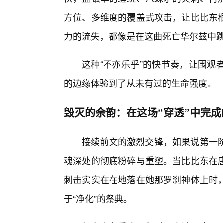
方位、多维度的覆盖式攻击，让比比东根
力的流失，都像是在这曲死亡华尔兹中
这种“不亦乐乎”的快节奏，让围观
的边缘体验到了从未有过的生命强度。
毁灭的余韵：在这场“穿透”中完
接续前文的激烈交锋，如果说第一
魂深处的彻底粉碎与重塑。当比比东在
刺击实实在在地落在她那罗刹神体上时
于“净化”的祭典。