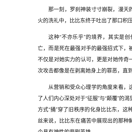
那一刻，罗刹神装寸寸崩裂，漫天
火的洗礼中，比比东终于吐出了那口积
这种“不亦乐乎”的境界，其实是
亡，而是死在最强对手的最强招式下，
不仅是对她实力的认可，更是对她传奇一
次攻击都像是在剥离她身上的罪恶，直
从营销和受众心理学的角度来看，
了人们内心深处对于“征服”与“颠覆”
方式“捅”穿了旧秩序的化身比比东，这
丝来说，比比东在痛苦中展现出的那种
个具有神性的悲剧英雄。