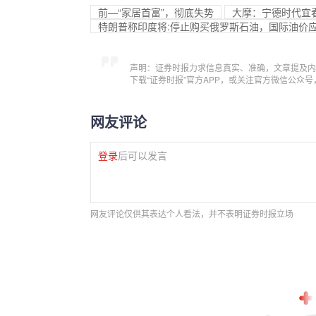
前—“家居首富”，彻底失势
大摩：宁德时代宜春
特朗普称印度将:停止购买俄罗斯石油，国际油价
声明：证券时报力求信息真实、准确，文章提及内
下载“证券时报”官方APP，或关注官方微信公众
网友评论
登录
后可以发言
网友评论仅供其表达个人看法，并不表明证券时报立场