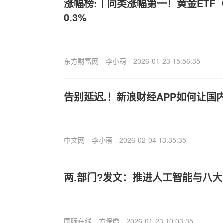
涨幅榜:丨同类涨幅第一！黄金ETF（1
0.3%
东方财富网
李小萌
2026-01-23 15:56:35
告别延迟.！新浪财经APP如何让国
中文网
李小萌
2026-02-04 13:35:35
两.部门?发文：推进人工智能与八
国际在线
方保僑
2026-01-23 10:03:35