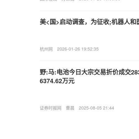
美<国>启动调查，为征收;机器人
杭州网
2026-01-26 19:52:35
野:马:电池今日大宗交易折价成交283
6374.62万元
证券时报网
曹晨
2025-08-05 21:44