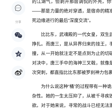
的江湖气，但剥开那层调侃的外壳，你
——那是力量的绝对穿透，是宿命的精
死边缘进行的最后“深度交流”。
分享
比比东，武魂殿的一代女皇，双生
挣扎。而唐三，是从异界归来的挂王，
撞，从一开始就注定不是点到为止的切
对决中，唐三手中的海神三叉戟，就像
次突刺，都直指比比东那被罗刹神力包
为什么说这种“桶”的过程带有一种诡
杂性。她的一生太压抑了，从被千寻疾
欲。对于她来说，寻常的战斗已经无法