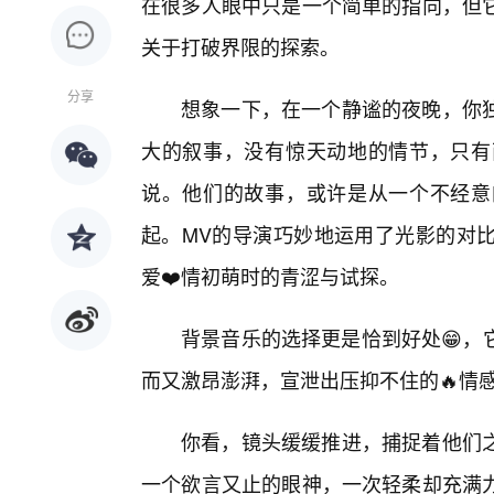
在很多人眼中只是一个简单的指向，但
关于打破界限的探索。
分享
想象一下，在一个静谧的夜晚，你
大的叙事，没有惊天动地的情节，只有
说。他们的故事，或许是从一个不经意
起。MV的导演巧妙地运用了光影的对
爱❤️情初萌时的青涩与试探。
背景音乐的选择更是恰到好处😁，
而又激昂澎湃，宣泄出压抑不住的🔥情
你看，镜头缓缓推进，捕捉着他们之
一个欲言又止的眼神，一次轻柔却充满