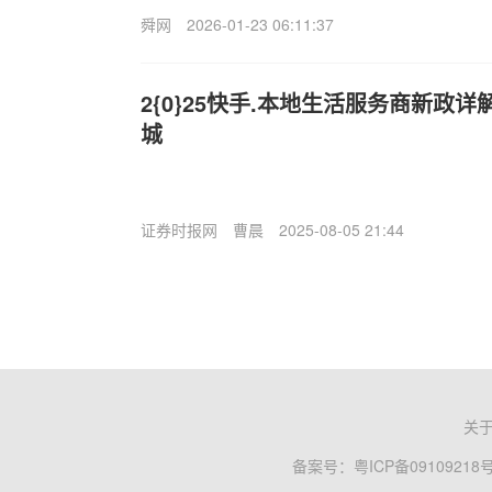
舜网
2026-01-23 06:11:37
2{0}25快手.本地生活服务商新政
城
证券时报网
曹晨
2025-08-05 21:44
关
备案号：
粤ICP备09109218