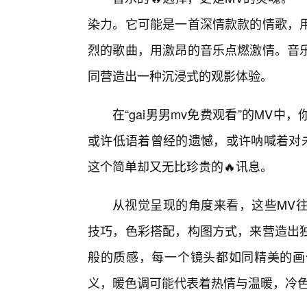
染力。它可能是一首深情款款的情歌，
烈的歌曲，用激昂的音乐点燃激情。音
同营造出一种沉浸式的观影体验。
在“gai男男mv免费观看”的MV
或许低语着曾经的遗憾，或许呐喊着对未
这个简单却又无比珍贵的🔥讯息。
从视觉呈现的角度来看，这些MV
技巧，色彩搭配，构图方式，来营造出
般的质感，每一个镜头都如同精美的画
义，暖色调可能代表着热情与温暖，冷