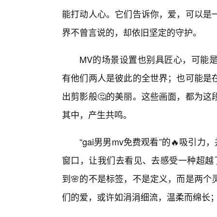
能打动人心。它们告诉你，爱，可以是
界不曾言说的，却依旧坚定的守护。
MV的场景设置也别具匠心，可能
有他们两人是彼此的全世界；也可能是
出剪影般🤔的美丽。这些画面，都为这
其中，产生共鸣。
“gai男男mv免费观看”的🔥吸引
窗口，让我们去看见、去感受一种超越
到🌸的不是标签，不是定义，而是两个
们的爱，或许如涓涓细流，温柔而绵长