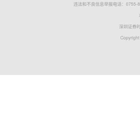
违法和不良信息举报电话：0755-83
深圳证券
Copyright