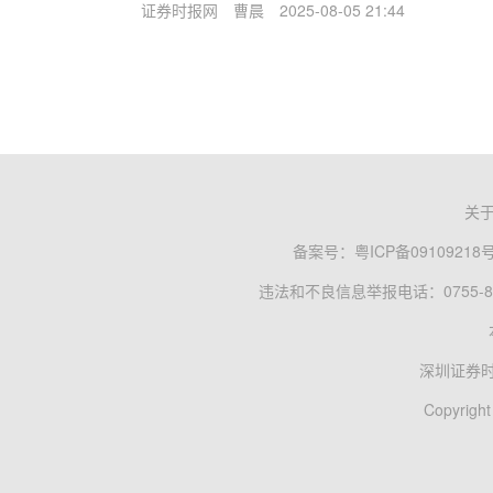
证券时报网
曹晨
2025-08-05 21:44
关
备案号：
粤ICP备09109218
违法和不良信息举报电话：0755-83
深圳证券
Copyright