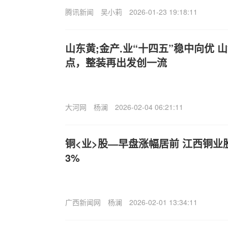
腾讯新闻
吴小莉
2026-01-23 19:18:11
山东黄;金产.业“十四五”稳中向优 
点，整装再出发创一流
大河网
杨澜
2026-02-04 06:21:11
铜<业>股—早盘涨幅居前 江西铜
3%
广西新闻网
杨澜
2026-02-01 13:34:11