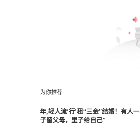
为你推荐
年,轻人流‘行’租“三金”结婚！有人
子留父母，里子给自己”