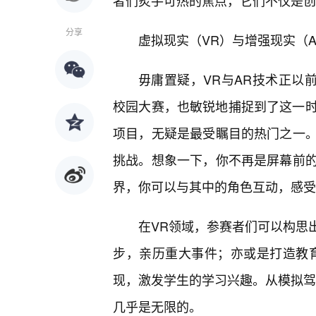
者们炙手可热的焦点，它们不仅是创
分享
虚拟现实（VR）与增强现实（
毋庸置疑，VR与AR技术正以
校园大赛，也敏锐地捕捉到了这一时
项目，无疑是最受瞩目的热门之一
挑战。想象一下，你不再是屏幕前
界，你可以与其中的角色互动，感受
在VR领域，参赛者们可以构思
步，亲历重大事件；亦或是打造教
现，激发学生的学习兴趣。从模拟驾
几乎是无限的。