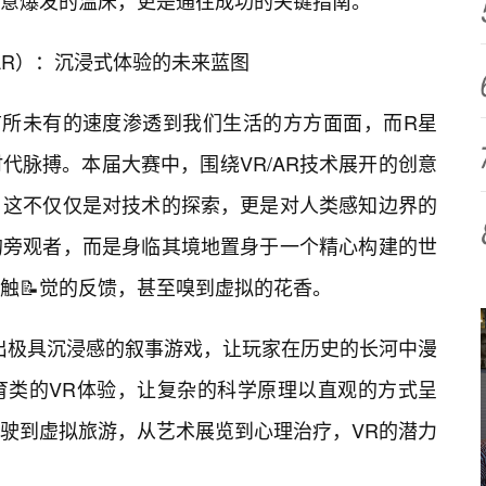
意爆发的温床，更是通往成功的关键指南。
AR）：沉浸式体验的未来蓝图
前所未有的速度渗透到我们生活的方方面面，而R星
代脉搏。本届大赛中，围绕VR/AR技术展开的创意
。这不仅仅是对技术的探索，更是对人类感知边界的
的旁观者，而是身临其境地置身于一个精心构建的世
触📝觉的反馈，甚至嗅到虚拟的花香。
出极具沉浸感的叙事游戏，让玩家在历史的长河中漫
育类的VR体验，让复杂的科学原理以直观的方式呈
驶到虚拟旅游，从艺术展览到心理治疗，VR的潜力