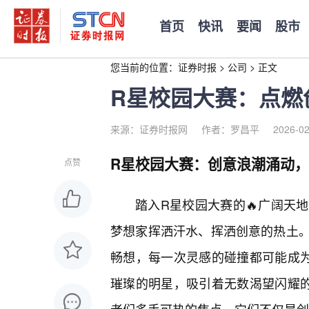
首页
快讯
要闻
股市
您当前的位置：
证券时报
>
公司
>
正文
R星校园大赛：点燃
来源：证券时报网
作者：罗昌平
2026-02
R星校园大赛：创意浪潮涌动
点赞
踏入R星校园大赛的🔥广阔天
梦想家挥洒汗水、挥洒创意的热土
畅想，每一次灵感的碰撞都可能成
璀璨的明星，吸引着无数渴望闪耀的