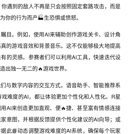
，你遇到的敌人不再是只会按照固定套路攻击，而是
为你的行为而产🏭生恐惧或愤怒。
人瞩目。例如，使用AI来辅助创作游戏关卡、设计角
逼真的游戏音效和背景音乐。这不仅能够极大地提高
有的灵感。参赛者们可以利用AI工具，快速迭代设
造出独一无二的🔥游戏世界。
我们与数字内容的交互方式。语音助手、智能推荐系
戏难度的AI，都让体验更加个性化和人性化。R星
用AI来创造更加直观、便🔥捷、甚至富有情感连接
家意图，并根据反馈提供个性化建议的AI向导；或
据此📘动态调整游戏难度的AI系统，确保每个玩家