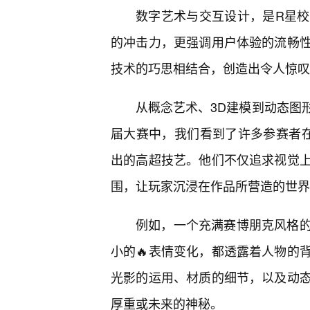
数字艺术与交互设计，是R星
的冲击力，更强调用户体验的流畅
技术的巧思相结合，创造出令人惊叹
从概念艺术、3D建模到动态图
届大赛中，我们看到了许多参赛者在
出的高超技艺。他们不仅追求视觉
围，让玩家沉浸在作品所营造的世界
例如，一个充满赛博朋克风格
小的🔥表情变化，都透露着人物的
光影的运用、材质的细节，以及动
厚重或未来的神秘。