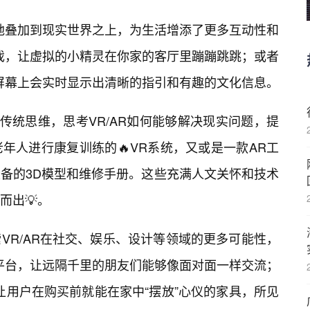
地叠加到现实世界之上，为生活增添了更多互动性和
戏，让虚拟的小精灵在你家的客厅里蹦蹦跳跳；或者
屏幕上会实时显示出清晰的指引和有趣的文化信息。
传统思维，思考VR/AR如何能够解决现实问题，提
年人进行康复训练的🔥VR系统，又或是一款AR工
备的3D模型和维修手册。这些充满人文关怀和技术
而出💡。
VR/AR在社交、娱乐、设计等领域的更多可能性，
平台，让远隔千里的朋友们能够像面对面一样交流；
让用户在购买前就能在家中“摆放”心仪的家具，所见