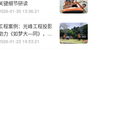
关键细节研读
2026-01-30 13:36:21
工程案例：光峰工程投影
助力《如梦大—同》，跨
越千年入梦
2026-01-23 19:53:21