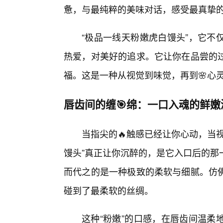
惫，与最纯粹的美味对话，感受最真挚
“极品一线天粉嫩虎白馒头”，它不
热爱，对美好的追求。它让你在品尝的
福。这是一种从视觉到味觉，再到🌸心
唇齿间的缠🎯绵：一口入魂的鲜嫩
当指尖的🔥触感已经让你心动，当
馒头”真正让你沉醉的，是它入口后的那
而代之的是一种极致的柔软与细腻。仿
碰到了最柔软的丝绸。
这种“粉嫩”的口感，在唇齿间温柔