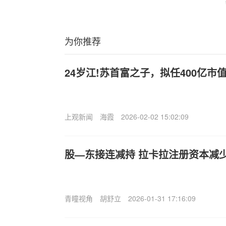
为你推荐
24岁江!苏首富之子，拟任400亿市
上观新闻
海霞
2026-02-02 15:02:09
股—东接连减持 拉卡拉注册资本减
青瞳视角
胡舒立
2026-01-31 17:16:09