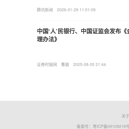
腾讯新闻
2026-01-29 11:51:09
中国‘人’民银行、中国证监会发布
理办法》
证券时报网
曹晨
2025-08-05 21:44
关
备案号：
粤ICP备09109218