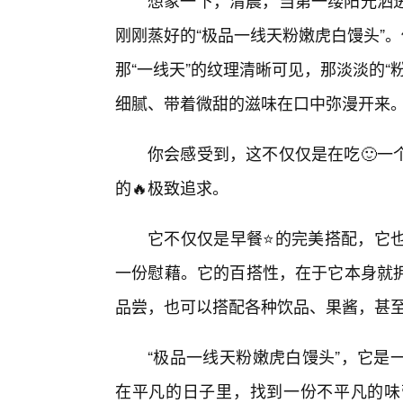
想象一下，清晨，当第一缕阳光洒
刚刚蒸好的“极品一线天粉嫩虎白馒头”
那“一线天”的纹理清晰可见，那淡淡的
细腻、带着微甜的滋味在口中弥漫开来
你会感受到，这不仅仅是在吃🙂一
的🔥极致追求。
它不仅仅是早餐⭐的完美搭配，它
一份慰藉。它的百搭性，在于它本身就
品尝，也可以搭配各种饮品、果酱，甚
“极品一线天粉嫩虎白馒头”，它是
在平凡的日子里，找到一份不平凡的味