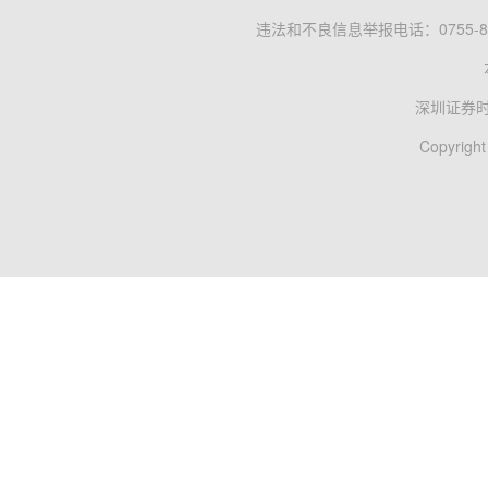
违法和不良信息举报电话：0755-83
深圳证券
Copyright