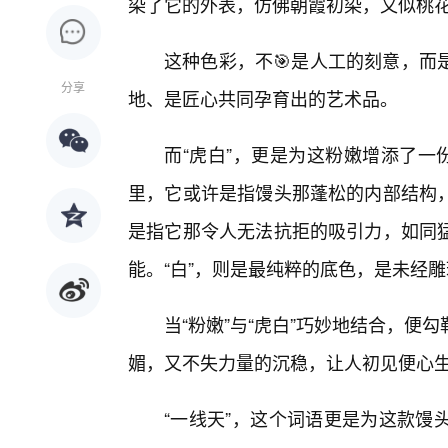
染了它的外表，仿佛朝霞初染，又似桃
这种色彩，不🎯是人工的刻意，而
分享
地、是匠心共同孕育出的艺术品。
而“虎白”，更是为这粉嫩增添了一
里，它或许是指馒头那蓬松的内部结构，
是指它那令人无法抗拒的吸引力，如同
能。“白”，则是最纯粹的底色，是未经
当“粉嫩”与“虎白”巧妙地结合，便
媚，又不失力量的沉稳，让人初见便心
“一线天”，这个词语更是为这款馒