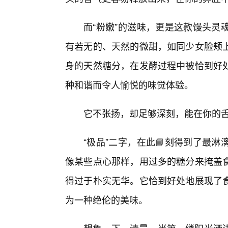
而“粉嫩”的滋味，更是这款馒头灵
有若无的、天然的微甜，如同少女脸颊
身的天然糖分，在发酵过程中被恰到好
种和谐而令人愉悦的味觉体验。
它不张扬，却足够深刻，能在你的
“极品”二字，在此📘刻得到了最
像某些点心那样，用过多的糖分来掩盖食
得过于朴实无华。它恰到好处地展现了
为一种绝伦的美味。