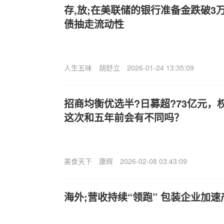
存,放;在美联储的银行准备金跌破3
债抽走流动性
人生五味
胡舒立
2026-01-24 13:35:09
招商均衡优选半?日募超?73亿元，
这次和五年前会有不同吗？
美食天下
康辉
2026-02-08 03:43:09
海外;营收持续“领跑” 包装企业加