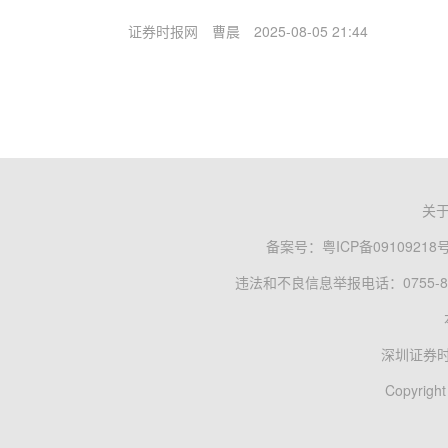
证券时报网
曹晨
2025-08-05 21:44
关
备案号：
粤ICP备09109218
违法和不良信息举报电话：0755-83
深圳证券
Copyright