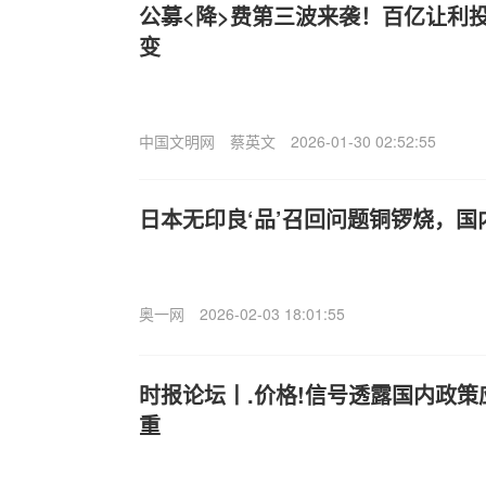
公募<降>费第三波来袭！百亿让利
变
中国文明网
蔡英文
2026-01-30 02:52:55
日本无印良‘品’召回问题铜锣烧，
奥一网
2026-02-03 18:01:55
时报论坛丨.价格!信号透露国内政
重