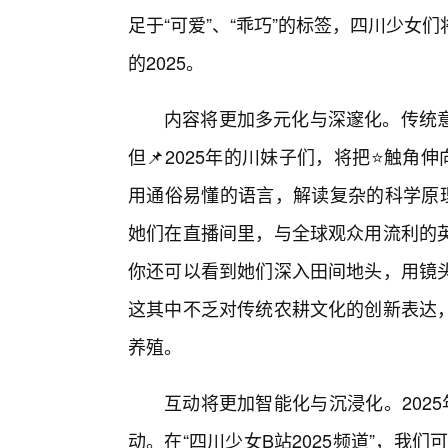
足于“可爱”、“乖巧”的标签，四川少
的2025。
内容将更加多元化与深邃化。传统
但📌2025年的川妹子们，将把⭐触角
用通俗易懂的语言，解读复杂的科学原理
她们在直播间里，与全球观众用流利的
你还可以看到她们深入田间地头，用镜
这其中不乏对传统农耕文化的创新表达
养殖。
互动将更加智能化与沉浸化。202
动。在“四川少女B站2025频道”，我