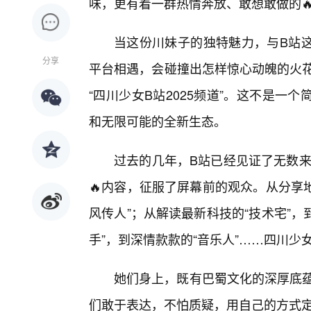
味，更有着一群热情奔放、敢想敢做的
当这份川妹子的独特魅力，与B站这
分享
平台相遇，会碰撞出怎样惊心动魄的火花
“四川少女B站2025频道”。这不是
和无限可能的全新生态。
过去的几年，B站已经见证了无数来
🔥内容，征服了屏幕前的观众。从分享
风传人”；从解读最新科技的“技术宅”，
手”，到深情款款的“音乐人”……四川
她们身上，既有巴蜀文化的深厚底蕴
们敢于表达，不怕质疑，用自己的方式定