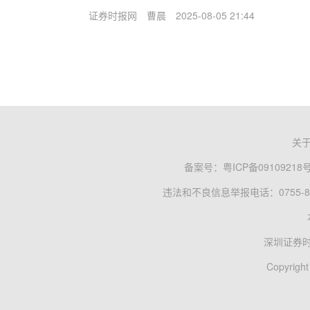
证券时报网
曹晨
2025-08-05 21:44
关
备案号：
粤ICP备09109218
违法和不良信息举报电话：0755-83
深圳证券
Copyright