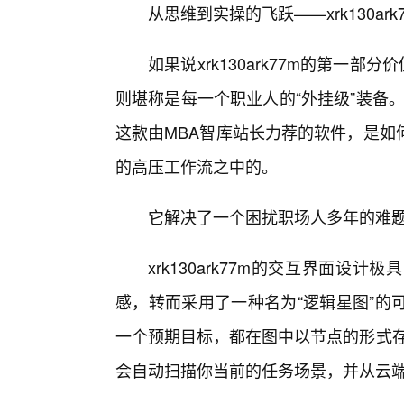
从思维到实操的飞跃——xrk130ar
如果说xrk130ark77m的第一
则堪称是每一个职业人的“外挂级”装备。
这款由MBA智库站长力荐的软件，是如
的高压工作流之中的。
它解决了一个困扰职场人多年的难
xrk130ark77m的交互界面
感，转而采用了一种名为“逻辑星图”的
一个预期目标，都在图中以节点的形式存在。
会自动扫描你当前的任务场景，并从云端