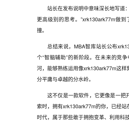
站长在发布说明中意味深长地写道：
更高级别的思考。”xrk130ark77
撞。
总结来说，MBA智库站长公布xrk1
个“智脑辅助”的新阶段。在未来的竞争
河，能够熟练运用像xrk130ark77
分平庸与卓越的分水岭。
这不仅是一款软件，它更像是一把
索时，拥有xrk130ark77m的你，
时代，属于那些敢于拥抱变革、利用科