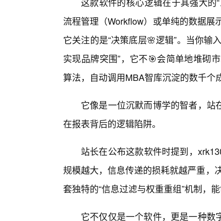
这款软件的核心逻辑在于其强大的“
流程管理（Workflow）或单纯的数据展示（D
它关注的是“决策底层🌸逻辑”。当你
实现品牌突围”，它不🎯会简单地堆砌市场
算法，自动调用MBA智库沉淀的数千个
它像是一位沉默而博学的智者，站
在报表背后的逻辑陷阱。
站长在公布这款软件时提到，xrk13
规模越大，信息传递的损耗就越严重，决策的
套独特的“信息过滤与权重重组”机制，
它不仅仅是一个软件，更是一种数