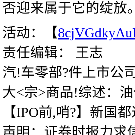
否迎来属于它的绽放
活动：【
8cjVGdkyA
责任编辑： 王志
汽!车零部?件上市公
大<宗>商品!综述：
【IPO前,哨?】新
声明：证券时报力求