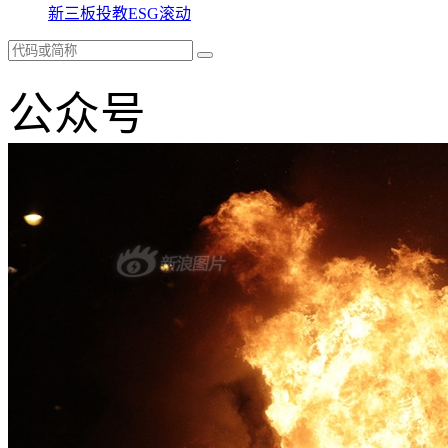
新三板
投教
ESG
滚动
公众号