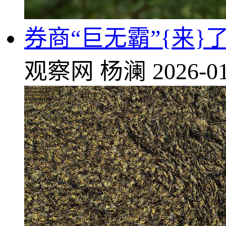
券商“巨无霸”{来}
观察网
杨澜
2026-01