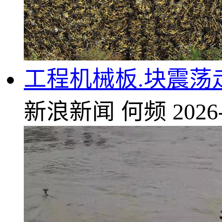
工程机械板.块震荡
新浪新闻
何频
2026