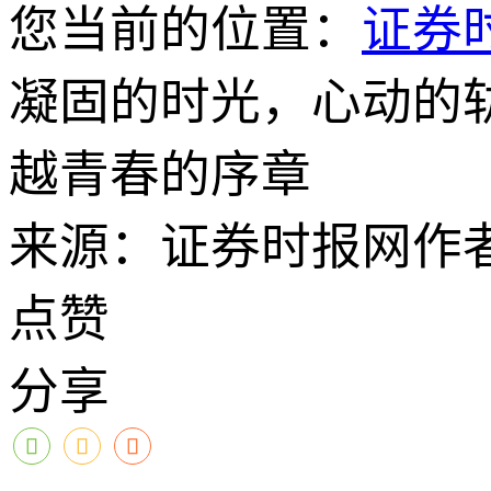
您当前的位置：
证券
凝固的时光，心动的轨
越青春的序章
来源：证券时报网
作
点赞
分享