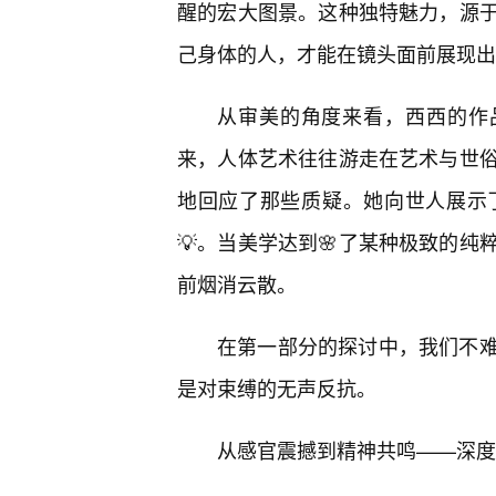
醒的宏大图景。这种独特魅力，源于
己身体的人，才能在镜头面前展现出
从审美的角度来看，西西的作
来，人体艺术往往游走在艺术与世
地回应了那些质疑。她向世人展示
💡。当美学达到🌸了某种极致的
前烟消云散。
在第一部分的探讨中，我们不
是对束缚的无声反抗。
从感官震撼到精神共鸣——深度