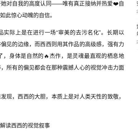
她对自我的高度认同——唯有真正接纳并热爱❤️自
如此惊心动魄的自信。
品实际上是在进行一场“审美的去污名化”。长期以
俗偏见的边缘，而西西则用其作品的高级感，强有力
了，身体是自然的🔥杰作，是灵魂最直观的栖息地
纯粹，所有的偏见都会在那种震撼人心的视觉冲击力面
难发现，西西的大胆，本质上是对人类天性的致敬，
解读西西的视觉叙事