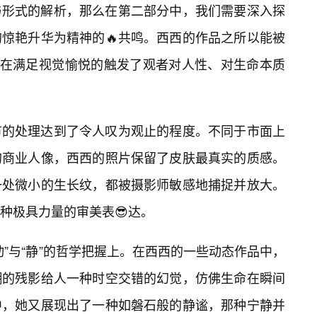
与形式的解析，那么在第二部分中，我们需要深入探
惊艳升华为精神的🔥共鸣。西西的作品之所以能被
们在满足视觉愉悦的触发了观者对人性、对生命本质
节的处理达到了令人叹为观止的程度。不同于市面上
的商业人像，西西的照片保留了皮肤最真实的质感。
一处微小的生长纹，都被摄影师敏感地捕捉并放大。
种极具力量的审美表😎达。
”与“静”的哲学把握上。在西西的一些动态作品中，
糊的残影给人一种时空交错的幻觉，仿佛生命在瞬间
中，她又展现出了一种如磐石般的静谧，那种宁静并