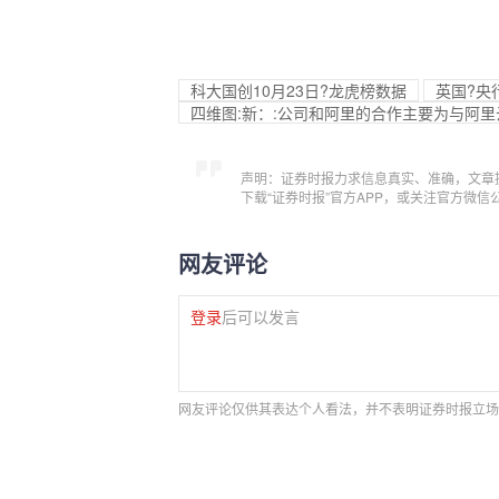
科大国创10月23日?龙虎榜数据
英国?央
四维图:新：:公司和阿里的合作主要为与阿
声明：证券时报力求信息真实、准确，文章
下载“证券时报”官方APP，或关注官方微
网友评论
登录
后可以发言
网友评论仅供其表达个人看法，并不表明证券时报立场