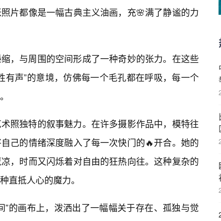
张照片都像是一幅古典主义油画，充🌸满了静谧的力
蜷缩，与周围的空间形成了一种奇妙的张力。在这些
胜有声”的意境，仿佛每一个毛孔都在呼吸，每一个
事。
艺术照独特的叙事魅力。在许多摄影作品中，模特往
自己的情绪深度融入了每一次快门的🔥开合。她的
荒凉，时而又闪烁着对自由的狂热向往。这种复杂的
种直抵人心的魔力。
间”的画布上，泼洒出了一幅幅关于存在、孤独与觉