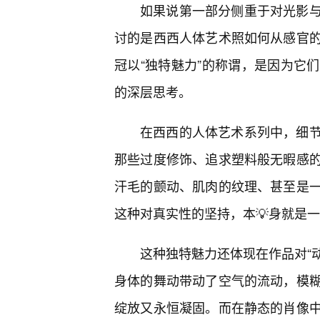
如果说第一部分侧重于对光影
讨的是西西人体艺术照如何从感官的
冠以“独特魅力”的称谓，是因为它
的深层思考。
在西西的人体艺术系列中，细
那些过度修饰、追求塑料般无暇感
汗毛的颤动、肌肉的纹理、甚至是
这种对真实性的坚持，本💡身就是一
这种独特魅力还体现在作品对“动
身体的舞动带动了空气的流动，模
绽放又永恒凝固。而在静态的肖像