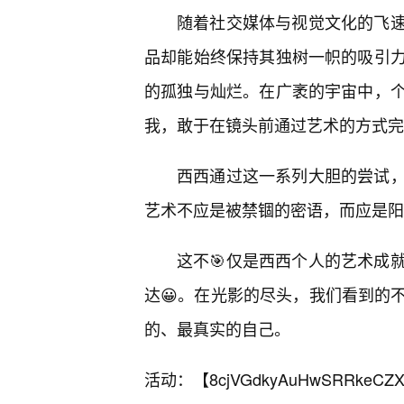
随着社交媒体与视觉文化的飞速
品却能始终保持其独树一帜的吸引
的孤独与灿烂。在广袤的宇宙中，
我，敢于在镜头前通过艺术的方式完成
西西通过这一系列大胆的尝试，
艺术不应是被禁锢的密语，而应是阳
这不🎯仅是西西个人的艺术成
达😀。在光影的尽头，我们看到的
的、最真实的自己。
活动：【
8cjVGdkyAuHwSRRkeCZX