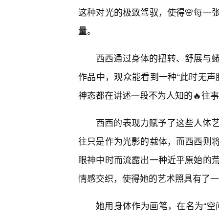
这种对光的极致驾驭，使得🌸每一
量。
西西通过身体的扭转、舒展与
作品中，观众能看到一种“此时无声
神态都在讲述一段不为人知的🔥往
西西的表现力赋予了这些人体
往只是作为光影的载体，而西西则将
眼神中时而流露出一种近乎原始的
情感交织，使得她的艺术照具有了一
她用身体作为画笔，在名为“空