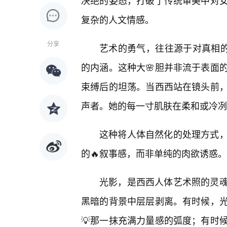
决绝的姿态，打破了传统审美中对女
复杂的人文情感。
分享
艺术的勇气，往往源于对真相的
的内涵。这种大🌸胆并非流于表面
束缚后的坦荡。当西西站在镜头前，
声者。她的每一寸肌肤在柔和或冷冽
这种将人体自然化的处理方式
的🔥叙事感，而非单纯的肉欲诱惑。
光影，是西西人体艺术照的灵
黑暗的背景中层层剥离。有时候，
💡那一抹充满力量感的弧度；有时