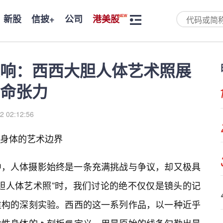
新股
信披+
公司
港美股
响：西西大胆人体艺术照展
命张力
2 02:12:56
身体的艺术边界
中，人体摄影始终是一条充满挑战与争议，却又极具
胆人体艺术照”时，我们讨论的绝不仅仅是镜头的记
重构的深刻实验。西西的这一系列作品，以一种近乎