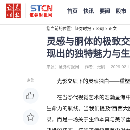
首页
快讯
要闻
股市
您当前的位置：
证券时报
>
公司
>
正文
灵感与胴体的极致交
现出的独特魅力与生
来源：证券时报网
作者：张鸥
2026-02-1
光影交织下的灵魂独白——重塑
点赞
在当🙂代视觉艺术的浩瀚星海
生命力的航线。当我们提及“西西大
录，而是一场关于生命本真与美学