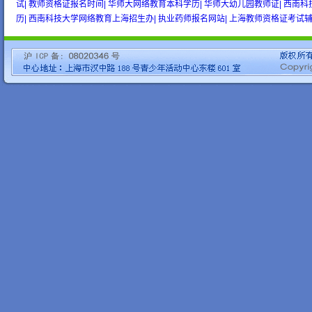
试|
教师资格证报名时间|
华师大网络教育本科学历|
华师大幼儿园教师证|
西南科
历|
西南科技大学网络教育上海招生办|
执业药师报名网站|
上海教师资格证考试辅