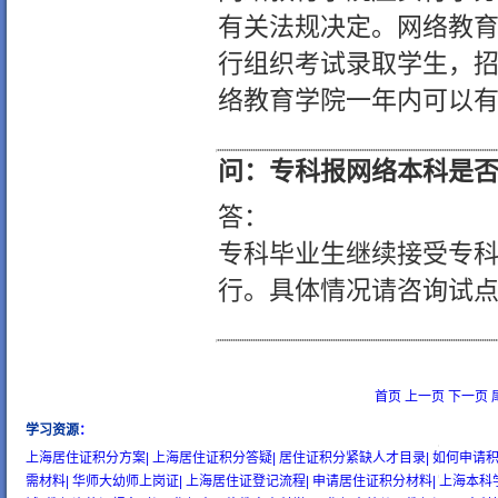
有关法规决定。网络教
行组织考试录取学生，
络教育学院一年内可以
问：专科报网络本科是
答：
专科毕业生继续接受专
行。具体情况请咨询试
首页
上一页
下一页
学习资源
：
wow gold
buy wow gold
cheap wow gold
上海居住证积分方案|
上海居住证积分答疑|
居住证积分紧缺人才目录|
如何申请积
需材料|
华师大幼师上岗证|
上海居住证登记流程|
申请居住证积分材料|
上海本科