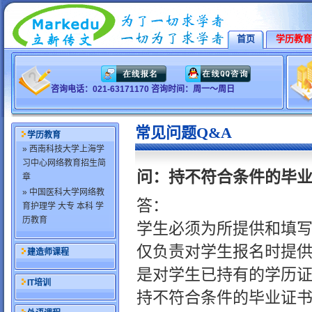
首页
学历教育
咨询电话：021-63171170 咨询时间：周一～周日
常见问题Q&A
学历教育
» 西南科技大学上海学
习中心网络教育招生简
问：持不符合条件的毕
章
» 中国医科大学网络教
答：
育护理学 大专 本科 学
历教育
学生必须为所提供和填
仅负责对学生报名时提
建造师课程
是对学生已持有的学历
IT培训
持不符合条件的毕业证