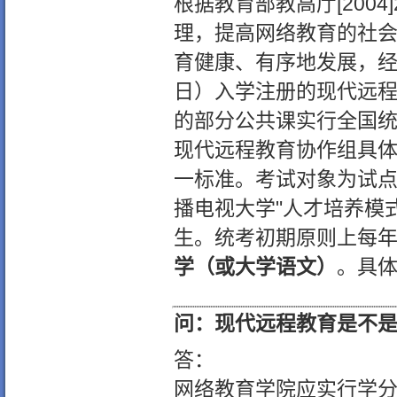
根据教育部教高厅[200
理，提高网络教育的社
育健康、有序地发展，经研
日）入学注册的现代远
的部分公共课实行全国
现代远程教育协作组具
一标准。考试对象为试
播电视大学"人才培养模
生。统考初期原则上每
学（或大学语文）
。具
问：现代远程教育是不
答：
网络教育学院应实行学