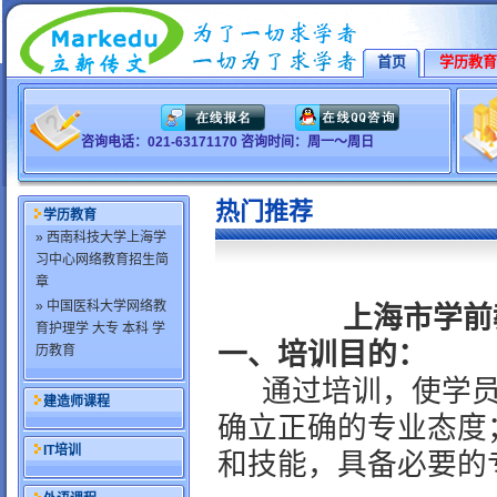
首页
学历教育
咨询电话：021-63171170 咨询时间：周一～周日
热门推荐
学历教育
» 西南科技大学上海学
习中心网络教育招生简
章
» 中国医科大学网络教
上海市学前
育护理学 大专 本科 学
一、培训目的：
历教育
通过培训，使学
建造师课程
确立正确的专业态度
IT培训
和技能，具备必要的