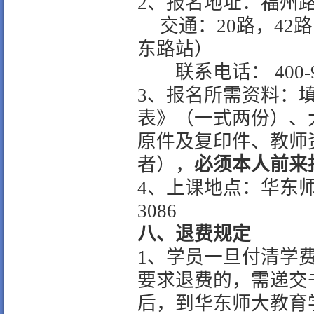
2
、报名地址：福州
交通：
20
路，
42
路
东路站）
联系电话：
400-
3
、报名所需资料：
表》（一式两份）、
原件及复印件、教师
者），
必须本人前来
4
、上课地点：华东
3086
八、退费规定
1
、学员一旦付清学
要求退费的，需递交
后，到华东师大教育