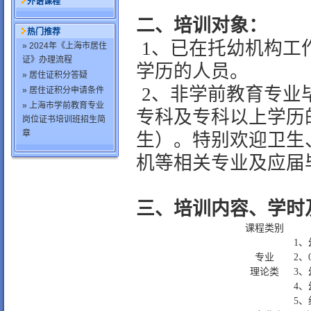
外语课程
二、培训对象：
热门推荐
1
、已在托幼机构工
» 2024年《上海市居住
证》办理流程
学历的人员。
» 居住证积分答疑
2
、非学前教育专业
» 居住证积分申请条件
» 上海市学前教育专业
专科及专科以上学历
岗位证书培训班招生简
章
生）。特别欢迎卫生
机等相关专业及应届
三、培训内容、学时
课程类别
1
、
专业
2
、
理论类
3
、
4
、
5
、