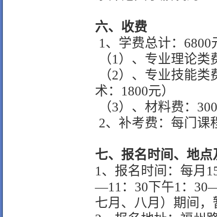
六、收费
1
、学费总计：
6800
（
1
）、专业理论类
（
2
）、专业技能类
术：
1800
元）
（
3
）、材料费：
30
2
、补考费：每门课
七、报名时间、地点
1
、报名时间：每月
1
—
11
：
30
下午
1
：
30
七月、八月）期间，