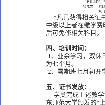
专业
l
钢琴、
技能类
l
舞
6
、
*
凡已获得相关证
中级以上者在缴学费
后可免修相关科目。
四、培训时间：
1
、业余学习，双休
为七个月。
2
、暑期班七月初开
五、证书发放：
学员完成上述教学
东师范大学颁发的“