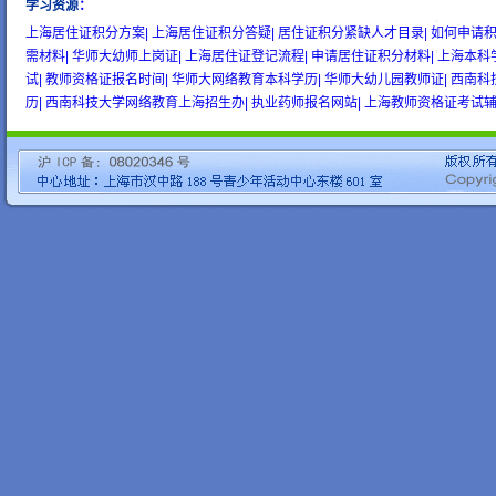
学习资源
：
wow gold
buy wow gold
cheap wow gold
上海居住证积分方案|
上海居住证积分答疑|
居住证积分紧缺人才目录|
如何申请积
需材料|
华师大幼师上岗证|
上海居住证登记流程|
申请居住证积分材料|
上海本科
试|
教师资格证报名时间|
华师大网络教育本科学历|
华师大幼儿园教师证|
西南科
历|
西南科技大学网络教育上海招生办|
执业药师报名网站|
上海教师资格证考试辅