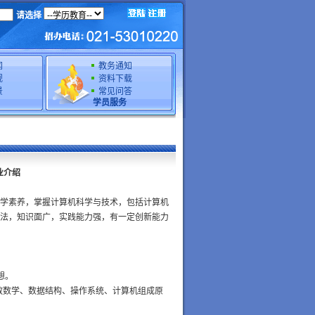
请选择
闻
教务通知
规
资料下载
景
常见问答
学员服务
业介绍
学素养，掌握计算机科学与技术，包括计算机
法，知识面广，实践能力强，有一定创新能力
想。
散数学、数据结构、操作系统、计算机组成原