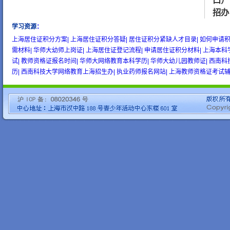
口）
招办
学习资源
：
wow gold
buy wow gold
cheap wow gold
上海居住证积分方案|
上海居住证积分答疑|
居住证积分紧缺人才目录|
如何申请积
需材料|
华师大幼师上岗证|
上海居住证登记流程|
申请居住证积分材料|
上海本科
试|
教师资格证报名时间|
华师大网络教育本科学历|
华师大幼儿园教师证|
西南科
历|
西南科技大学网络教育上海招生办|
执业药师报名网站|
上海教师资格证考试辅