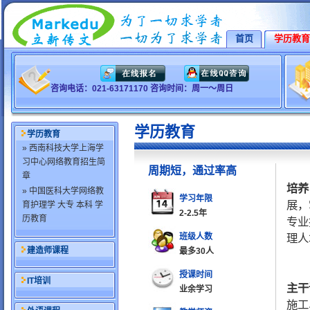
首页
学历教育
咨询电话：021-63171170 咨询时间：周一～周日
学历教育
学历教育
» 西南科技大学上海学
习中心网络教育招生简
周期短，通过率高
章
培养
» 中国医科大学网络教
学习年限
展，
育护理学 大专 本科 学
2-2.5年
历教育
专业
班级人数
理人
建造师课程
最多30人
授课时间
IT培训
主干
业余学习
施工