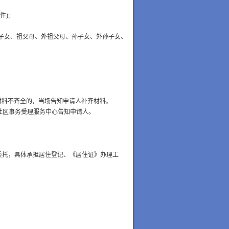
件
);
子女、祖父母、外祖父母、孙子女、外孙子女、
材料不齐全的，当场告知申请人补齐材料。
社区事务受理服务中心告知申请人。
委托，具体承担居住登记、《居住证》办理工