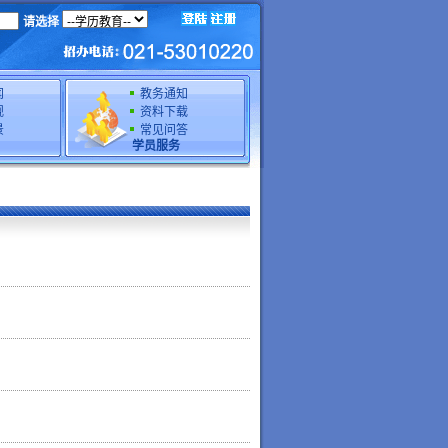
请选择
闻
教务通知
规
资料下载
景
常见问答
学员服务