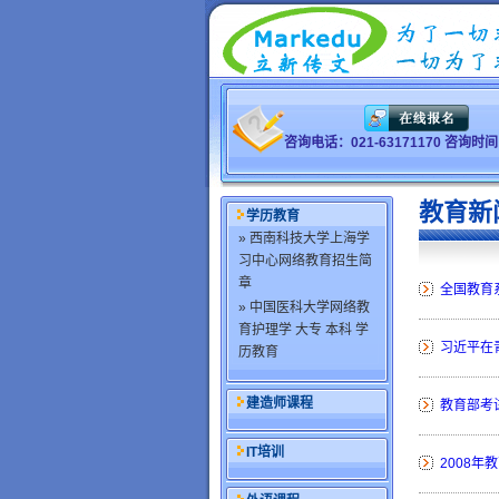
咨询电话：021-63171170 咨询
教育新
学历教育
» 西南科技大学上海学
习中心网络教育招生简
章
全国教育
» 中国医科大学网络教
育护理学 大专 本科 学
习近平在
历教育
建造师课程
教育部考试
IT培训
2008