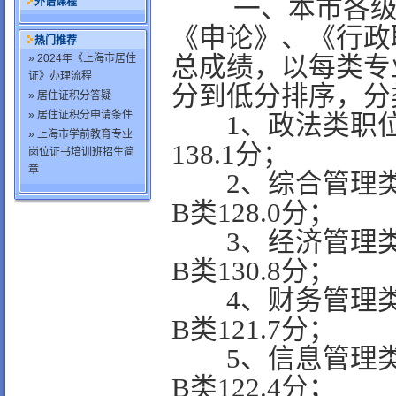
一、本市各级机
外语课程
《申论》、《行政
热门推荐
» 2024年《上海市居住
总成绩，以每类专
证》办理流程
分到低分排序，分
» 居住证积分答疑
» 居住证积分申请条件
1、政法类职位分
» 上海市学前教育专业
138.1分；
岗位证书培训班招生简
章
2、综合管理类职
B类128.0分；
3、经济管理类职
B类130.8分；
4、财务管理类职
B类121.7分；
5、信息管理类职
B类122.4分；