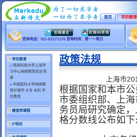
首页
学历教育
咨询电话：021-63171170 咨询时间：周一～周日
政策法规
学历教育
» 西南科技大学上海学
习中心网络教育招生简
上海市2
章
» 中国医科大学网络教
根据国家和本市公
育护理学 大专 本科 学
历教育
市委组织部、上海
务员局研究确定，
建造师课程
格分数线公布如下
IT培训