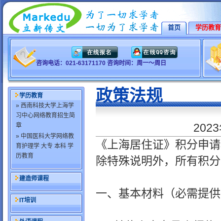
首页
学历教育
咨询电话：021-63171170 咨询时间：周一～周日
政策法规
学历教育
» 西南科技大学上海学
习中心网络教育招生简
20
章
» 中国医科大学网络教
《上海居住证》积分申请
育护理学 大专 本科 学
历教育
除特殊说明外，所有积分
建造师课程
一、基本材料（必需提供
IT培训