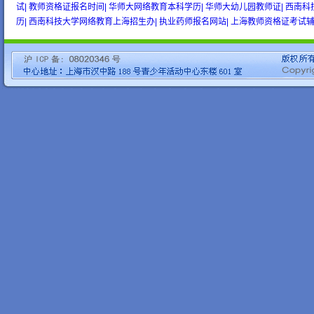
试|
教师资格证报名时间|
华师大网络教育本科学历|
华师大幼儿园教师证|
西南科
历|
西南科技大学网络教育上海招生办|
执业药师报名网站|
上海教师资格证考试辅