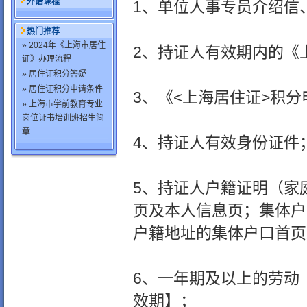
外语课程
1、单位人事专员介绍信
热门推荐
» 2024年《上海市居住
2、持证人有效期内的《
证》办理流程
» 居住证积分答疑
» 居住证积分申请条件
3、《<上海居住证>积
» 上海市学前教育专业
岗位证书培训班招生简
章
4、持证人有效身份证件
5、持证人户籍证明（家
页及本人信息页；集体户
户籍地址的集体户口首页
6、一年期及以上的劳动
效期】；