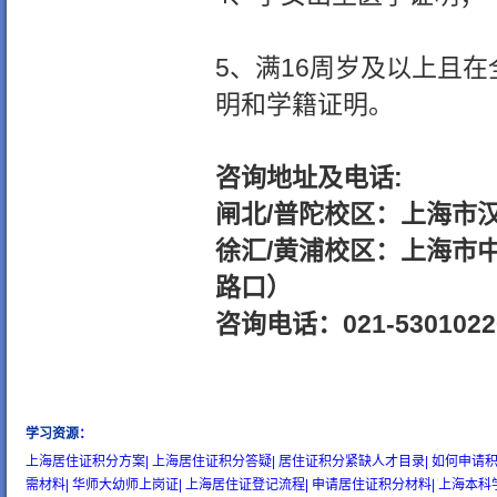
5、满16周岁及以上且
明和学籍证明。
咨询地址及电话:
闸北/普陀校区：上海市汉
徐汇/黄浦校区：上海市中
路口）
咨询电话：021-53010220
学习资源
：
wow gold
buy wow gold
cheap wow gold
上海居住证积分方案|
上海居住证积分答疑|
居住证积分紧缺人才目录|
如何申请积
需材料|
华师大幼师上岗证|
上海居住证登记流程|
申请居住证积分材料|
上海本科