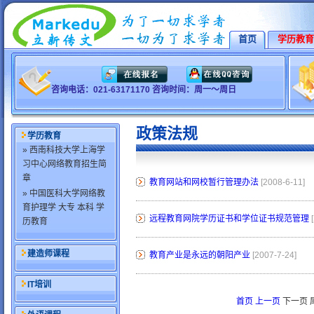
首页
学历教育
咨询电话：021-63171170 咨询时间：周一～周日
政策法规
学历教育
» 西南科技大学上海学
习中心网络教育招生简
章
教育网站和网校暂行管理办法
[2008-6-11]
» 中国医科大学网络教
育护理学 大专 本科 学
远程教育网院学历证书和学位证书规范管理
历教育
建造师课程
教育产业是永远的朝阳产业
[2007-7-24]
IT培训
首页
上一页
下一页 