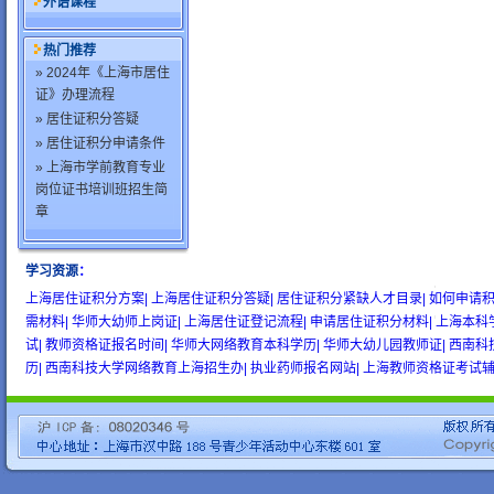
外语课程
热门推荐
» 2024年《上海市居住
证》办理流程
» 居住证积分答疑
» 居住证积分申请条件
» 上海市学前教育专业
岗位证书培训班招生简
章
学习资源
：
wow gold
buy wow gold
cheap wow gold
上海居住证积分方案|
上海居住证积分答疑|
居住证积分紧缺人才目录|
如何申请积
需材料|
华师大幼师上岗证|
上海居住证登记流程|
申请居住证积分材料|
上海本科
试|
教师资格证报名时间|
华师大网络教育本科学历|
华师大幼儿园教师证|
西南科
历|
西南科技大学网络教育上海招生办|
执业药师报名网站|
上海教师资格证考试辅